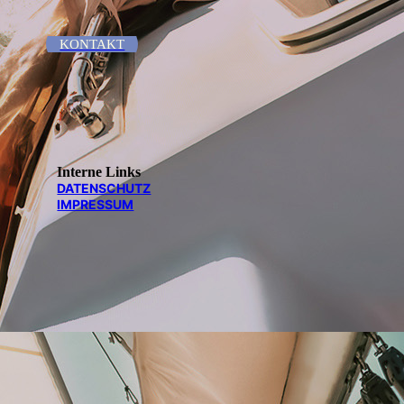
KONTAKT
Interne Links
DATEN­SCHUTZ
IMPRESSUM