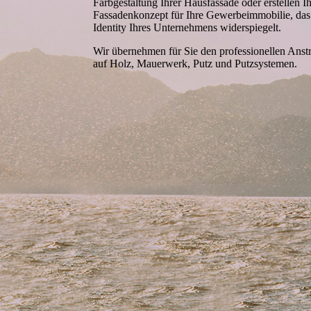
Farb­gestal­tung Ihrer Hausfassade oder erstellen I
Fassaden­konzept für Ihre Gewerbeimmobilie, das
Identity Ihres Unternehmens widerspiegelt.
Wir übernehmen für Sie den professionellen Anstr
auf Holz, Mauerwerk, Putz und Putzsystemen.