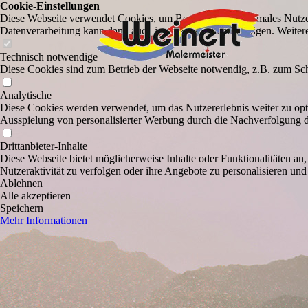
Cookie-Einstellungen
Diese Webseite verwendet Cookies, um Besuchern ein optimales Nutzerer
Datenverarbeitung kann dann auch in einem Drittland erfolgen. Weiter
Technisch notwendige
Diese Cookies sind zum Betrieb der Webseite notwendig, z.B. zum Sch
Analytische
Diese Cookies werden verwendet, um das Nutzererlebnis weiter zu optim
Ausspielung von personalisierter Werbung durch die Nachverfolgung de
Drittanbieter-Inhalte
Diese Webseite bietet möglicherweise Inhalte oder Funktionalitäten an,
Nutzeraktivität zu verfolgen oder ihre Angebote zu personalisieren und
Ablehnen
Alle akzeptieren
Speichern
Mehr Informationen