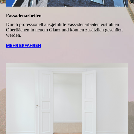
Fassadenarbeiten
Durch professionell ausgeführte Fas­sa­den­ar­beiten erstrahlen
Ober­flächen in neuem Glanz und können zusätzlich geschützt
werden.
MEHR ERFAHREN