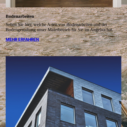
Bodenarbeiten
Sehen Sie hier, welche Arten von Boden­arbeiten und der
Boden­gestal­tung unser Malerbetrieb für Sie im Angebot hat.
MEHR ERFAHREN