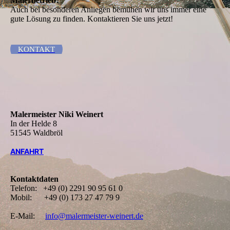
Malerbetrieb?
Auch bei besonderen Anliegen bemühen wir uns immer eine
gute Lösung zu finden. Kontaktieren Sie uns jetzt!
KONTAKT
Malermeister Niki Weinert
In der Helde 8
51545 Waldbröl
ANFAHRT
Kontaktdaten
Telefon: +49 (0) 2291 90 95 61 0
Mobil: +49 (0) 173 27 47 79 9
E-Mail:
info@malermeister-weinert.de