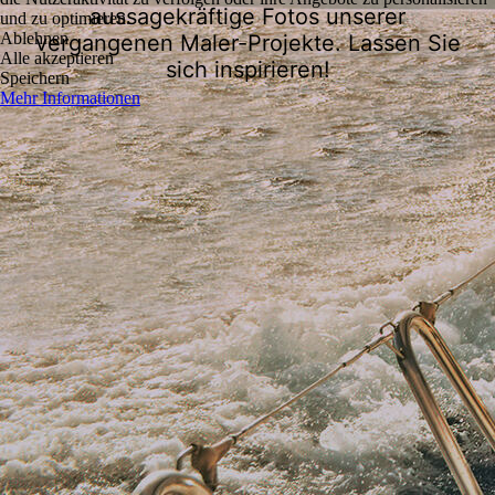
aussagekräftige Fotos unserer
und zu optimieren.
Ablehnen
vergangenen Maler-Projekte. Lassen Sie
Alle akzeptieren
sich inspirieren!
Speichern
Mehr Informationen