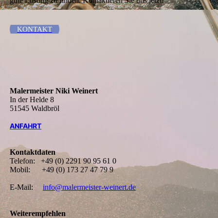
gute Lösung zu finden. Kontaktieren Sie uns jetzt!
KONTAKT
Malermeister Niki Weinert
In der Helde 8
51545 Waldbröl
ANFAHRT
Kontaktdaten
Telefon: +49 (0) 2291 90 95 61 0
Mobil: +49 (0) 173 27 47 79 9
E-Mail:
info@malermeister-weinert.de
Weiterempfehlen