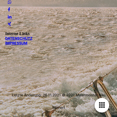
Interne Links
DATEN­SCHUTZ
IMPRESSUM
Letzte Änderung: 26.11.2021 © 2021 Malermeister Niki
Weinert