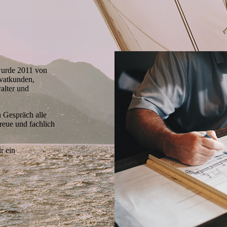
wurde 2011 von
ivatkunden,
alter und
 Gespräch alle
reue und fachlich
r ein