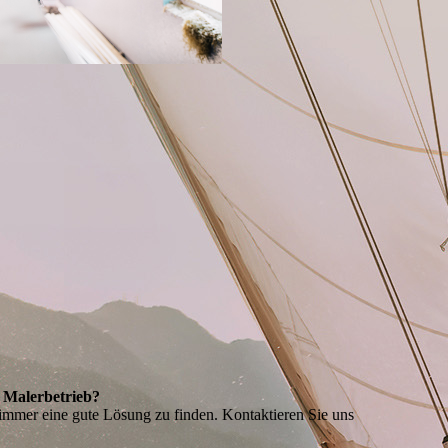
n Malerbetrieb?
mmer eine gute Lösung zu finden. Kontaktieren Sie uns