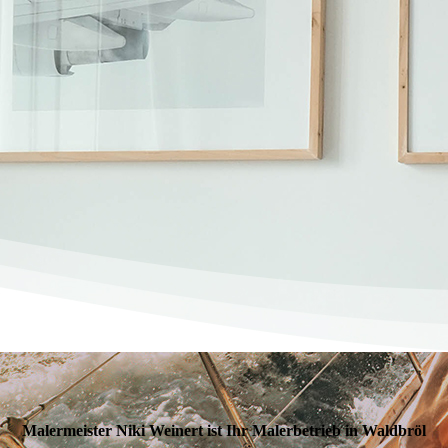
Malermeister Niki Weinert ist Ihr Malerbetrieb in Waldbröl